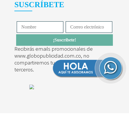
SUSCRÍBETE
Recibirás emails promocionales de
www.globopublicidad.com.co, no
compartiremos tus datos personales con
terceros.