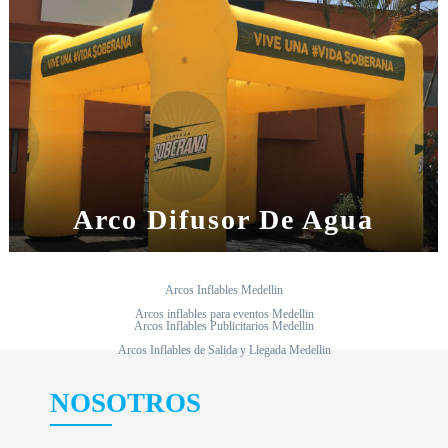
Arco Difusor De Agua
Arcos Inflables Medellin
Arcos inflables para eventos Medellin
Arcos Inflables Publicitarios Medellin
Arcos Inflables de Salida y Llegada Medellin
NOSOTROS